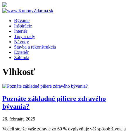
Bývanie
Inšpirácie
Interiér
Tipy a rady
Návody
Stavba a rekonštrukcia
Exteriér
Záhrada
Vlhkosť
Poznáte základné piliere zdravého
bývania?
26. februára 2025
Vedeli ste, že vaše zdravie zo 60 % ovplyvňuje váš spôsob života a