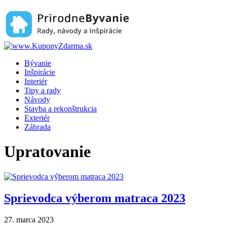
Bývanie
Inšpirácie
Interiér
Tipy a rady
Návody
Stavba a rekonštrukcia
Exteriér
Záhrada
Upratovanie
Sprievodca výberom matraca 2023
27. marca 2023