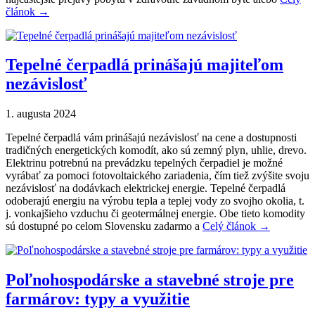
článok →
Tepelné čerpadlá prinášajú majiteľom
nezávislosť
1. augusta 2024
Tepelné čerpadlá vám prinášajú nezávislosť na cene a dostupnosti
tradičných energetických komodít, ako sú zemný plyn, uhlie, drevo.
Elektrinu potrebnú na prevádzku tepelných čerpadiel je možné
vyrábať za pomoci fotovoltaického zariadenia, čím tiež zvýšite svoju
nezávislosť na dodávkach elektrickej energie. Tepelné čerpadlá
odoberajú energiu na výrobu tepla a teplej vody zo svojho okolia, t.
j. vonkajšieho vzduchu či geotermálnej energie. Obe tieto komodity
sú dostupné po celom Slovensku zadarmo a
Celý článok →
Poľnohospodárske a stavebné stroje pre
farmárov: typy a využitie