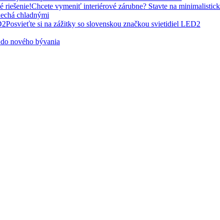
Chcete vymeniť interiérové ​​zárubne? Stavte na minimalistick
nechá chladnými
Posvieťte si na zážitky so slovenskou značkou svietidiel LED2
 do nového bývania