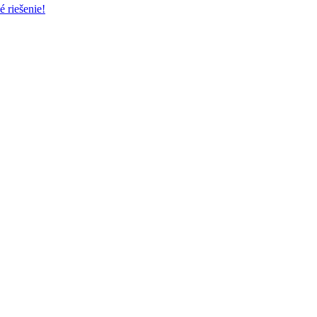
é riešenie!