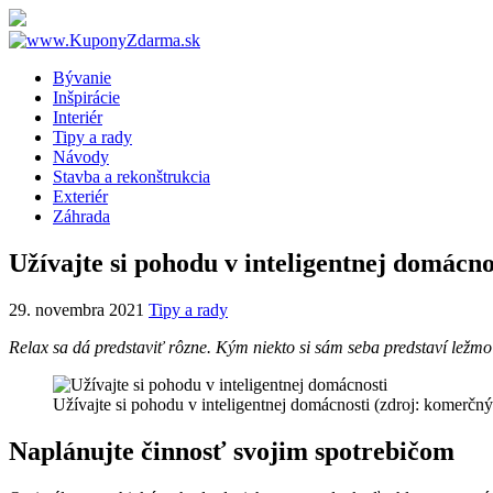
Bývanie
Inšpirácie
Interiér
Tipy a rady
Návody
Stavba a rekonštrukcia
Exteriér
Záhrada
Užívajte si pohodu v inteligentnej domácno
29. novembra 2021
Tipy a rady
Relax sa dá predstaviť rôzne. Kým niekto si sám seba predstaví ležm
Užívajte si pohodu v inteligentnej domácnosti (zdroj: komerčný
Naplánujte činnosť svojim spotrebičom