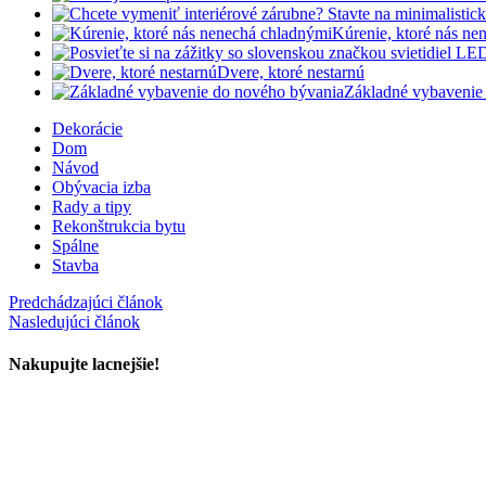
Kúrenie, ktoré nás ne
Dvere, ktoré nestarnú
Základné vybavenie
Dekorácie
Dom
Návod
Obývacia izba
Rady a tipy
Rekonštrukcia bytu
Spálne
Stavba
Predchádzajúci článok
Nasledujúci článok
Nakupujte lacnejšie!