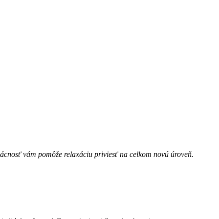
omácnosť vám pomôže relaxáciu priviesť na celkom novú úroveň.