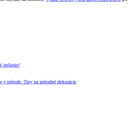
é riešenie!
te v prírode. Tipy na prírodné dekorácie